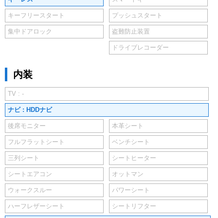
キーフリースタート
プッシュスタート
集中ドアロック
盗難防止装置
ドライブレコーダー
内装
TV : -
ナビ : HDDナビ
後席モニター
本革シート
フルフラットシート
ベンチシート
三列シート
シートヒーター
シートエアコン
オットマン
ウォークスルー
パワーシート
ハーフレザーシート
シートリフター