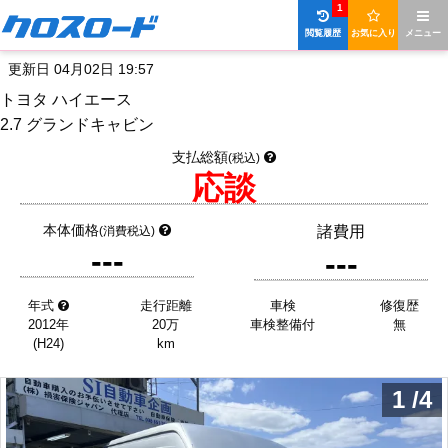
1
閲覧履歴
お気に入り
メニュー
更新日 04月02日 19:57
トヨタ ハイエース
2.7 グランドキャビン
支払総額
(税込)
応談
本体価格
諸費用
(消費税込)
---
---
年式
走行距離
車検
修復歴
2012年
20万
車検整備付
無
(H24)
km
1
/
4