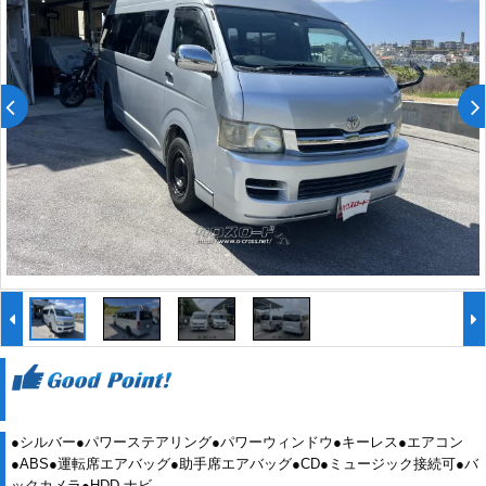
●シルバー●パワーステアリング●パワーウィンドウ●キーレス●エアコン
●ABS●運転席エアバッグ●助手席エアバッグ●CD●ミュージック接続可●バ
ックカメラ●HDD ナビ