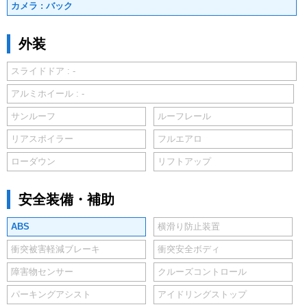
カメラ : バック
外装
スライドドア : -
アルミホイール : -
サンルーフ
ルーフレール
リアスポイラー
フルエアロ
ローダウン
リフトアップ
安全装備・補助
ABS
横滑り防止装置
衝突被害軽減ブレーキ
衝突安全ボディ
障害物センサー
クルーズコントロール
パーキングアシスト
アイドリングストップ