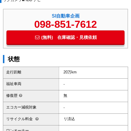
SI自動車企画
098-851-7612
(無料) 在庫確認・見積依頼
状態
走行距離
20万km
福祉車両
-
修復歴
無
エコカー減税対象
-
リサイクル料金
リ済込
ワンオーナー
-