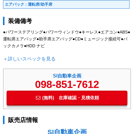
エアバック : 運転席/助手席
装備備考
●パワーステアリング●パワーウィンドウ●キーレス●エアコン●ABS●
運転席エアバッグ●助手席エアバッグ●CD●ミュージック接続可●バ
ックカメラ●HDD ナビ
＋詳しいスペックを見る
SI自動車企画
098-851-7612
(無料) 在庫確認・見積依頼
販売店情報
SI自動車企画