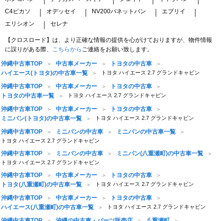
C4ピカソ
オデッセイ
NV200バネットバン
エブリイ
｜
｜
｜
｜
エリシオン
セレナ
｜
【クロスロード】は、より正確な情報の提供を心がけておりますが、物件情報
に誤りがある際、
こちらから
ご連絡をお願い致します。
沖縄中古車TOP
中古車メーカー
トヨタの中古車
ハイエース(トヨタ)の中古車一覧
トヨタ ハイエース 2.7 グランドキャビン
沖縄中古車TOP
中古車メーカー
トヨタの中古車
トヨタの中古車一覧
トヨタ ハイエース 2.7 グランドキャビン
沖縄中古車TOP
中古車メーカー
トヨタの中古車
ミニバン(トヨタ)の中古車一覧
トヨタ ハイエース 2.7 グランドキャビン
沖縄中古車TOP
ミニバンの中古車
ミニバンの中古車一覧
トヨタ ハイエース 2.7 グランドキャビン
沖縄中古車TOP
ミニバンの中古車
ミニバン(八重瀬町)の中古車一覧
トヨタ ハイエース 2.7 グランドキャビン
沖縄中古車TOP
中古車メーカー
トヨタの中古車
トヨタ(八重瀬町)の中古車一覧
トヨタ ハイエース 2.7 グランドキャビン
沖縄中古車TOP
中古車メーカー
トヨタの中古車
ハイエース(八重瀬町)の中古車一覧
トヨタ ハイエース 2.7 グランドキャビン
沖縄中古車TOP
沖縄の中古車・パーツ販売店
八重瀬町