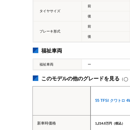
前
タイヤサイズ
後
前
ブレーキ形式
後
福祉車両
福祉車両
ー
このモデルの他のグレードを見る
（◯
55 TFSI クワトロ 4
新車時価格
1,214.0万円（税込）