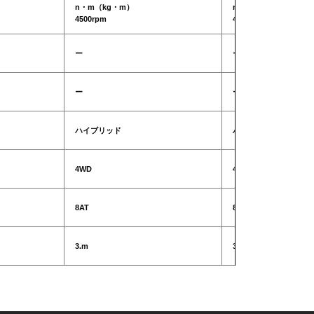
n・m（kg・m）
n・m（kg・m）
4500rpm
4500rpm
ー
ー
ー
ー
ハイブリッド
ハイブリッド
4WD
4WD
8AT
8AT
3.m
3.m