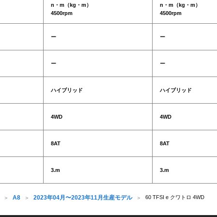
n・m（kg・m）
n・m（kg・m）
4500rpm
4500rpm
ー
ー
ー
ー
ハイブリッド
ハイブリッド
4WD
4WD
8AT
8AT
3.m
3.m
A8
2023年04月〜2023年11月生産モデル
60 TFSI e クワトロ 4WD