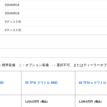
255/45R19
255/45R19
Vディスク式
Vディスク式
：標準装備 △：オプション装備 -：選択不可、またはディーラーオプ
WD
55 TFSI クワトロ 4WD
60 TFSI e クワトロ
1,214.0万円（税込）
1,320.0万円（税込）