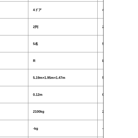
4ドア
4ドア
2列
2列
5名
5名
R
L
5.19m×1.95m×1.47m
5.19m×1.95m×1.47m
0.12m
0.12m
2100kg
2100kg
-kg
-kg