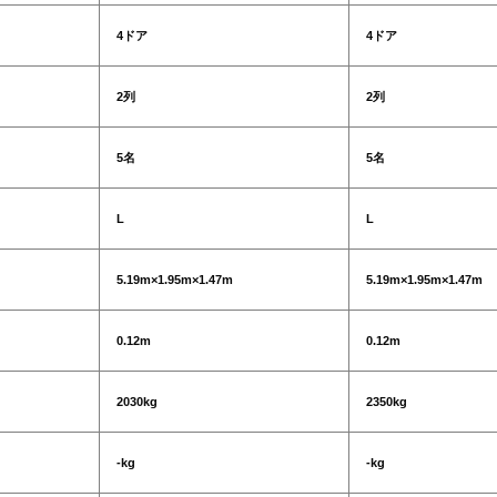
4ドア
4ドア
2列
2列
5名
5名
L
L
5.19m×1.95m×1.47m
5.19m×1.95m×1.47m
0.12m
0.12m
2030kg
2350kg
-kg
-kg