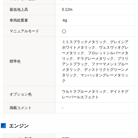
最低地上高
0.12m
車両総重量
-kg
マニュアルモード
◯
ミトスブラックメタリック、グレイシア
ホワイトメタリック、ヴェスヴィオグレ
ーメタリック、フロレットシルバーメタ
リック、テラグレーメタリック、ブリリ
標準色
アントブラック、ファーマメントブルー
メタリック、ディストリクトグリーンメ
タリック、マンハッタングレーメタリッ
ク
ウルトラブルーメタリック、デイトナグ
オプション色
レーパールエフェクト
掲載コメント
-
エンジン