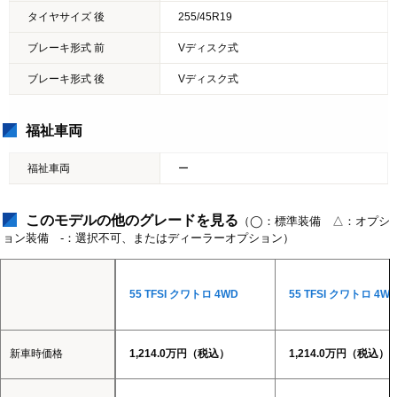
タイヤサイズ 後
255/45R19
ブレーキ形式 前
Vディスク式
ブレーキ形式 後
Vディスク式
福祉車両
福祉車両
ー
このモデルの他のグレードを見る
（◯：標準装備 △：オプシ
ョン装備 -：選択不可、またはディーラーオプション）
55 TFSI クワトロ 4WD
55 TFSI クワトロ 4W
新車時価格
1,214.0万円（税込）
1,214.0万円（税込）