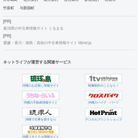
竹富町
与那国町
[PR]
新潟県の中古車情報サイト くるまる
[PR]
愛媛・香川・徳島・高知の中古車情報サイト Mjnet.jp
ネットライフが運営する関連サービス
沖縄のお店探し情報サイト
映像制作のことなら！
沖縄の不動産情報サイト
沖縄のバイク・パーツ
沖縄で仕事を探すなら
デジタルプリントショップ
沖縄リサイクル情報サイト