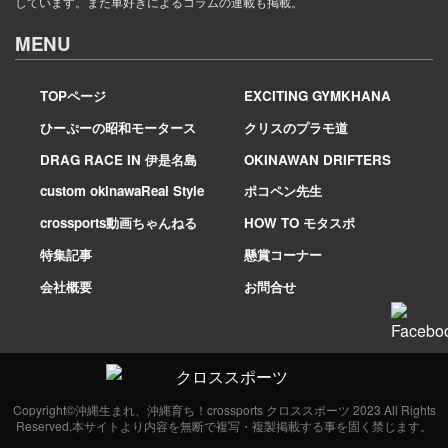
しています。また車好きによるコラムの連載も掲載。
MENU
TOPページ
EXCITING GYMKHANA
ひーぷーの昭和モータース
クリスのプラモ道
DRAG RACE IN 伊是名島
OKINAWAN DRIFTERS
custom okinawaReal Style
ポコペン先生
crossports動画ちゃんねる
HOW TO モタスポ
特集記事
懸賞コーナー
会社概要
お問合せ
Copyright©沖縄生まれ、沖縄育ち！crossports クロススポーツ 2023 All Rights
Reserved.本サイトより内容を無断で複写・複製掲載する事を固く禁じます。