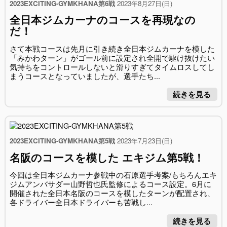
2023EXCITING-GYMKHANA第6戦
2023年8月27日(日)
全日本ジムカーナのコースを再現なの
だ！
さて本戦コースは先月に引き続き全日本ジムカーナを模した
「みかわターン」がゴール前に設定され全開で駆け抜けたい
気持ちをコントロールしないと滑りすぎてタイムロスしてし
まうコースとなっていましたが、選手たち...
続きを見る
2023EXCITING-GYMKHANA第5戦
2023年7月23日(日)
名阪のコースを模した エキジム第5戦！
今回は全日本ジムカーナ参戦中の石原選手考案/もちろんエキ
ジムアンバサダー山野哲也氏監修によるコース設定。6月に
開催された全日本名阪のコースを模したターンが配置され、
各ドライバー全日本ドライバーも苦戦し...
続きを見る