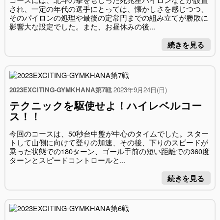
され、一定の年代の選手にとっては、懐かしさを感じつつ、
そのパイロンの処理や最後の定常円までの組み立てが勝敗に
影響大な設定でした。また、お昼休みの後...
続きを見る
2023EXCITING-GYMKHANA第7戦
2023年9月24日(日)
テクニックを駆使せよ！ハイレベルコー
ス！！
今回のコースは、50秒台中盤が中心のタイムでした。スター
トして山側に向けて登りの加速、その後、下りのスピードが
乗った状態での180ターン、ゴール手前の短い距離での360度
ターンとスピードコントロールと...
続きを見る