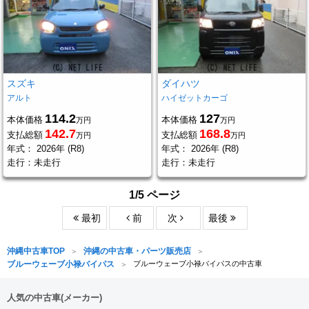
スズキ
ダイハツ
アルト
ハイゼットカーゴ
114.2
127
本体価格
本体価格
万円
万円
142.7
168.8
支払総額
支払総額
万円
万円
年式：
2026年 (R8)
年式：
2026年 (R8)
走行：
未走行
走行：
未走行
1/5 ページ
最初
前
次
最後
沖縄中古車TOP
沖縄の中古車・パーツ販売店
ブルーウェーブ小禄バイパス
ブルーウェーブ小禄バイパスの中古車
人気の中古車(メーカー)