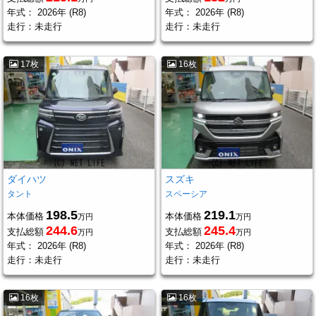
年式：
2026年 (R8)
年式：
2026年 (R8)
走行：
未走行
走行：
未走行
17枚
16枚
ダイハツ
スズキ
タント
スペーシア
198.5
219.1
本体価格
本体価格
万円
万円
244.6
245.4
支払総額
支払総額
万円
万円
年式：
2026年 (R8)
年式：
2026年 (R8)
走行：
未走行
走行：
未走行
16枚
16枚