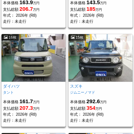
163.9
143.5
本体価格
本体価格
万円
万円
206.7
185
支払総額
支払総額
万円
万円
年式：
2026年 (R8)
年式：
2026年 (R8)
走行：
未走行
走行：
未走行
16枚
15枚
ダイハツ
スズキ
タント
ジムニーノマド
161.7
292.6
本体価格
本体価格
万円
万円
207.3
354
支払総額
支払総額
万円
万円
年式：
2026年 (R8)
年式：
2026年 (R8)
走行：
未走行
走行：
未走行