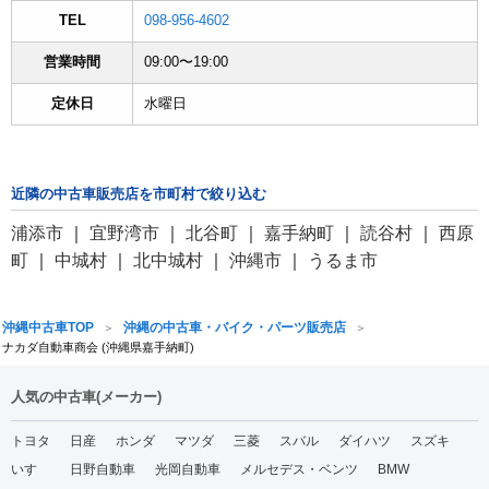
TEL
098-956-4602
営業時間
09:00〜19:00
定休日
水曜日
近隣の中古車販売店を市町村で絞り込む
浦添市
｜
宜野湾市
｜
北谷町
｜
嘉手納町
｜
読谷村
｜
西原
町
｜
中城村
｜
北中城村
｜
沖縄市
｜
うるま市
沖縄中古車TOP
沖縄の中古車・バイク・パーツ販売店
ナカダ自動車商会 (沖縄県嘉手納町)
人気の中古車(メーカー)
トヨタ
日産
ホンダ
マツダ
三菱
スバル
ダイハツ
スズキ
いすゞ
日野自動車
光岡自動車
メルセデス・ベンツ
BMW