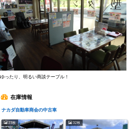
ゆったり、明るい商談テーブル！
在庫情報
ナカダ自動車商会の中古車
23枚
32枚