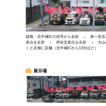
経路：北中城ICの信号から右折 → 第一安
差点を左折 → 伊佐交差点を左折 → 大山
くと左側に店舗（北中城ICから13分ほど）
展示場