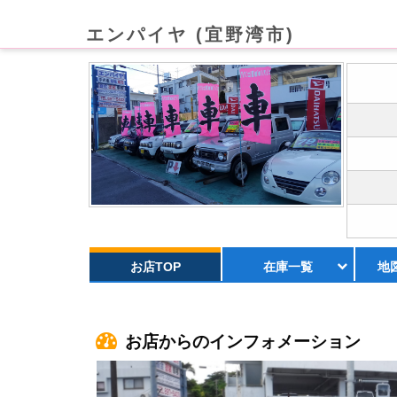
エンパイヤ (宜野湾市)
お店TOP
在庫一覧
地
お店からのインフォメーション