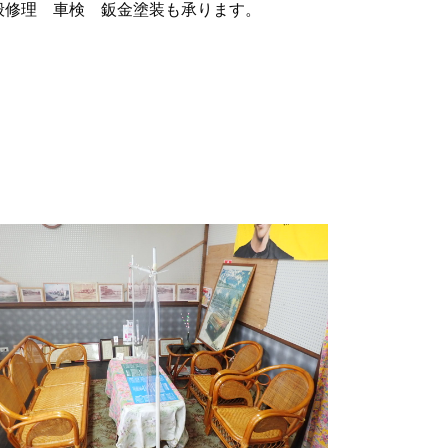
般修理 車検 鈑金塗装も承ります。