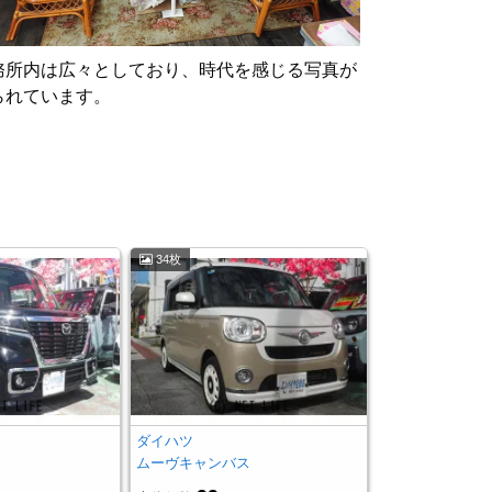
務所内は広々としており、時代を感じる写真が
られています。
34枚
ダイハツ
ムーヴキャンバス