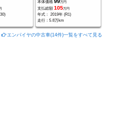
99
本体価格
万円
105
支払総額
円
万円
30)
年式：
2019年 (R1)
走行：
5.8万km
エンパイヤの中古車(14件)一覧をすべて見る