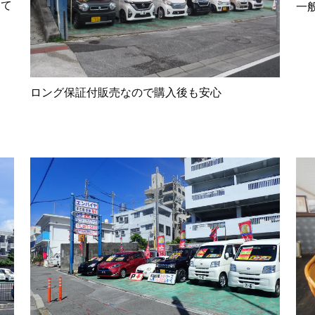
して
一
ロング保証付販売なので購入後も安心