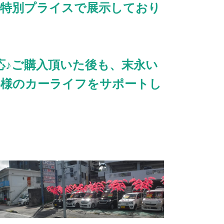
車特別プライスで展示しており
応♪ご購入頂いた後も、末永い
客様のカーライフをサポートし