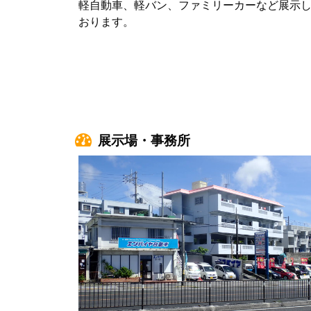
軽自動車、軽バン、ファミリーカーなど展示
おります。
展示場・事務所