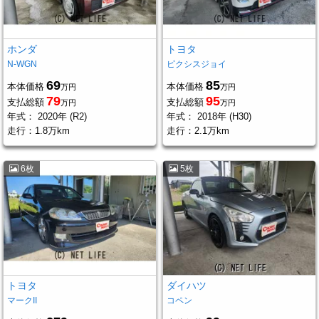
ホンダ
トヨタ
N-WGN
ピクシスジョイ
69
85
本体価格
本体価格
万円
万円
79
95
支払総額
支払総額
万円
万円
年式：
2020年 (R2)
年式：
2018年 (H30)
走行：
1.8万km
走行：
2.1万km
6枚
5枚
トヨタ
ダイハツ
マークII
コペン