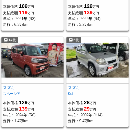
109
129
本体価格
本体価格
万円
万円
119
139
支払総額
支払総額
万円
万円
年式：
2021年 (R3)
年式：
2022年 (R4)
走行：
6.3万km
走行：
3.2万km
14枚
6枚
スズキ
スズキ
スペーシア
Kei
129
28
本体価格
本体価格
万円
万円
139
29
支払総額
支払総額
万円
万円
年式：
2024年 (R6)
年式：
2002年 (H14)
走行：
1.4万km
走行：
9.4万km