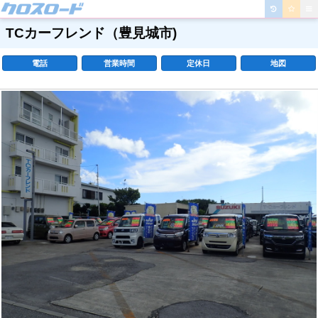
TCカーフレンド
（豊見城市)
電話
営業時間
定休日
地図