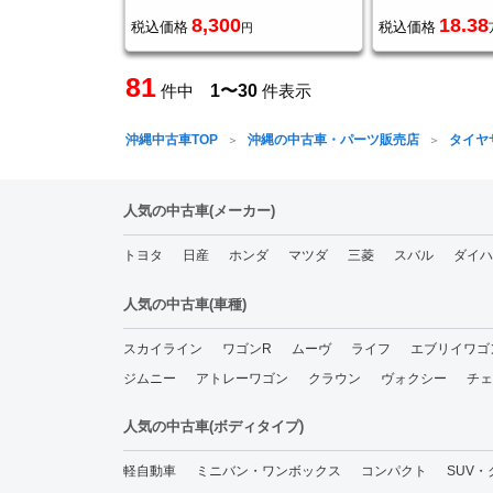
8,300
18.38
税込価格
税込価格
円
81
件中
1〜30
件表示
沖縄中古車TOP
沖縄の中古車・パーツ販売店
タイヤ
人気の中古車(メーカー)
トヨタ
日産
ホンダ
マツダ
三菱
スバル
ダイハ
人気の中古車(車種)
スカイライン
ワゴンR
ムーヴ
ライフ
エブリイワゴ
ジムニー
アトレーワゴン
クラウン
ヴォクシー
チェ
人気の中古車(ボディタイプ)
軽自動車
ミニバン・ワンボックス
コンパクト
SUV