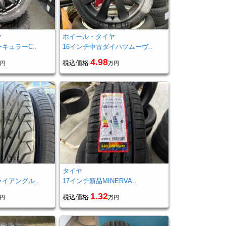
ヤ
ホイール・タイヤ
キュラーC..
16インチ中古ダイハツムーヴ..
4.98
税込価格
円
万円
タイヤ
イアングル..
17インチ新品MINERVA..
1.32
税込価格
円
万円