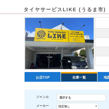
タイヤサービスLIKE (うるま市)
お店TOP
在庫一覧
地
ジャンル
選択する
メーカー