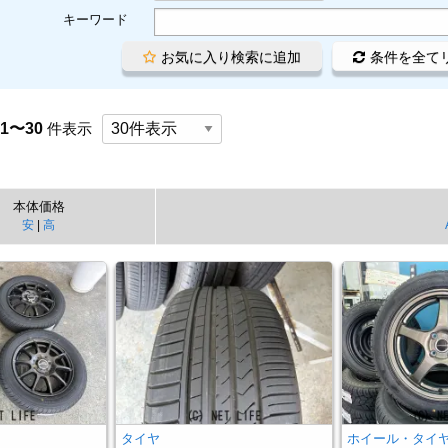
キーワード
お気に入り検索に追加
条件を全て
1〜30
件表示
本体価格
安
|
高
ヤ
タイヤ
ホイール・タイ