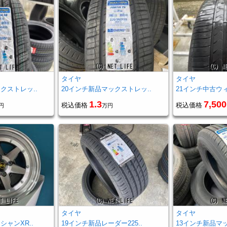
タイヤ
タイヤ
クストレッ..
20インチ新品マックストレッ..
21インチ中古ウィ
1.3
7,500
税込価格
税込価格
円
万円
ヤ
タイヤ
タイヤ
シャンXR..
19インチ新品レーダー225..
13インチ新品マッ