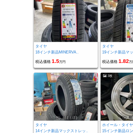
タイヤ
タイヤ
18インチ新品MINERVA..
19インチ新品マッ
1.5
1.82
税込価格
税込価格
万円
万
3枚
タイヤ
ホイール・タイ
14インチ新品マックストレッ..
15インチ新品ロン