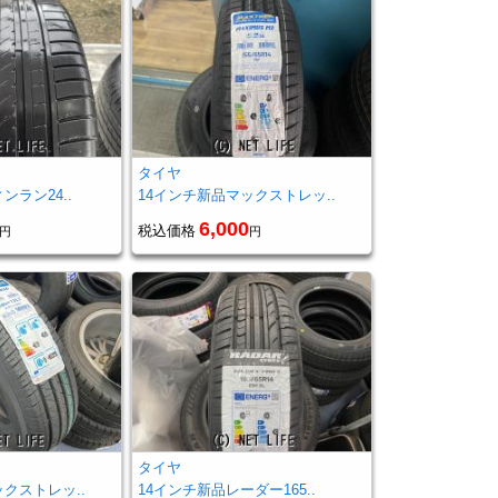
タイヤ
ンラン24..
14インチ新品マックストレッ..
6,000
税込価格
円
円
タイヤ
クストレッ..
14インチ新品レーダー165..