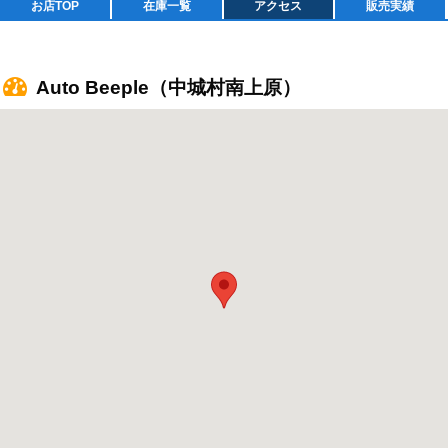
お店TOP
在庫一覧
アクセス
販売実績
Auto Beeple（中城村南上原）