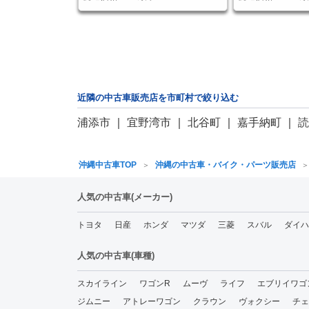
近隣の中古車販売店を市町村で絞り込む
浦添市
｜
宜野湾市
｜
北谷町
｜
嘉手納町
｜
沖縄中古車TOP
沖縄の中古車・バイク・パーツ販売店
人気の中古車(メーカー)
トヨタ
日産
ホンダ
マツダ
三菱
スバル
ダイハ
人気の中古車(車種)
スカイライン
ワゴンR
ムーヴ
ライフ
エブリイワゴ
ジムニー
アトレーワゴン
クラウン
ヴォクシー
チェ