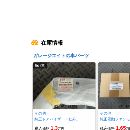
在庫情報
ガレージエイトの車パーツ
2枚
その他
その他
純正ドアバイザー・社外..
純正電動ファンモ
1.3
1.65
税込価格
税込価格
万円
万