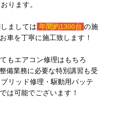
ております。
関しましては
年間約1300台
の施
お車を丁寧に施工致します！
してもエアコン修理はもちろ
整備業務に必要な特別講習も受
イブリッド修理・駆動用バッテ
社では可能でございます！