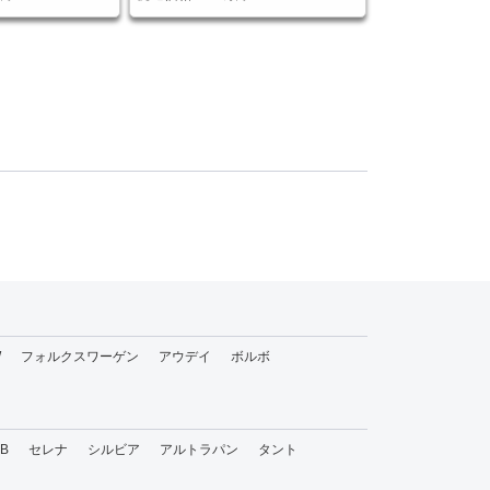
W
フォルクスワーゲン
アウデイ
ボルボ
bB
セレナ
シルビア
アルトラパン
タント