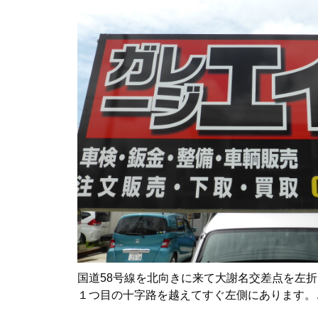
国道58号線を北向きに来て大謝名交差点を左
１つ目の十字路を越えてすぐ左側にあります。