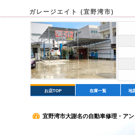
ガレージエイト (宜野湾市)
お店TOP
在庫一覧
地
宜野湾市大謝名の自動車修理・アン