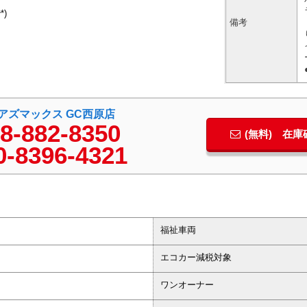
)
備考
)アズマックス GC西原店
8-882-8350
(無料) 在
0-8396-4321
福祉車両
エコカー減税対象
ワンオーナー