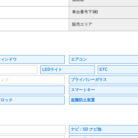
車台番号下3桁
販売エリア
ウィンドウ
エアコン
LEDライト
ETC
ランプ
プライバシーガラス
ス
スマートキー
アロック
盗難防止装置
ナビ : SD ナビ他