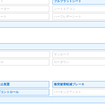
ート
フルフラットシート
ヒーター
シートエアコン
シート
ハーフレザーシート
サンルーフ
アロ
ローダウン
防止装置
衝突被害軽減ブレーキ
ズコントロール
パーキングアシスト