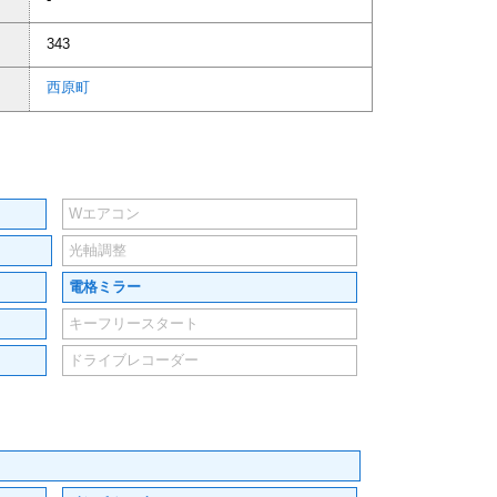
343
西原町
Wエアコン
光軸調整
電格ミラー
キーフリースタート
ドライブレコーダー