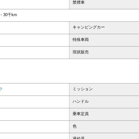
禁煙車
・30千km
キャンピングカー
特殊車両
現状販売
ク
ミッション
ハンドル
乗車定員
色
過給器