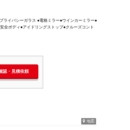
●プライバシーガラス ●電格ミラー●ウインカーミラー●
突安全ボディ●アイドリングストップ●クルーズコント
庫確認・見積依頼
地図