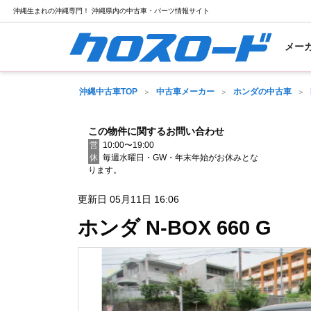
沖縄生まれの沖縄専門！ 沖縄県内の中古車・パーツ情報サイト
メー
沖縄中古車TOP
中古車メーカー
ホンダの中古車
この物件に関するお問い合わせ
営
10:00〜19:00
休
毎週水曜日・GW・年末年始がお休みとな
ります。
更新日 05月11日 16:06
ホンダ N-BOX 660 G