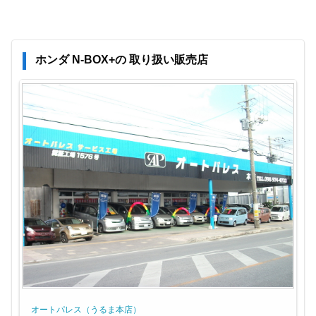
ホンダ N-BOX+の 取り扱い販売店
オートパレス（うるま本店）