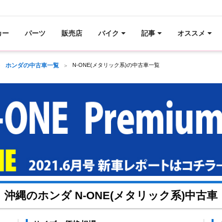
カー
パーツ
販売店
バイク
記事
オススメ
ホンダの中古車一覧
N-ONE(メタリック系)の中古車一覧
沖縄のホンダ N-ONE(メタリック系)中古車