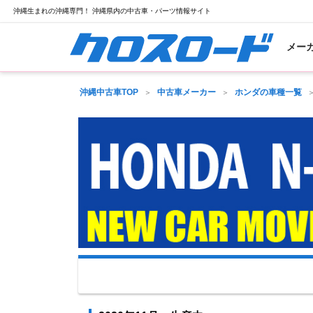
沖縄生まれの沖縄専門！ 沖縄県内の中古車・パーツ情報サイト
メー
沖縄中古車TOP
中古車メーカー
ホンダの車種一覧