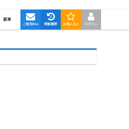
新車
ご意見Box
閲覧履歴
お気に入り
ログイン