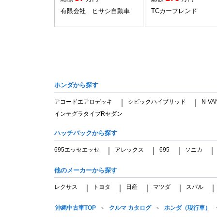
有限会社 ヒサシ自動車
TCカーフレンド
ホンダから探す
アコードエアロデッキ
シビックハイブリッド
N-VA
｜
｜
インテグラタイプRセダン
ハッチバックから探す
695エッセエッセ
アレックス
695
ソニカ
｜
｜
｜
他のメーカーから探す
レクサス
トヨタ
日産
マツダ
スバル
｜
｜
｜
｜
沖縄中古車TOP
クルマ カタログ
ホンダ（現行車）