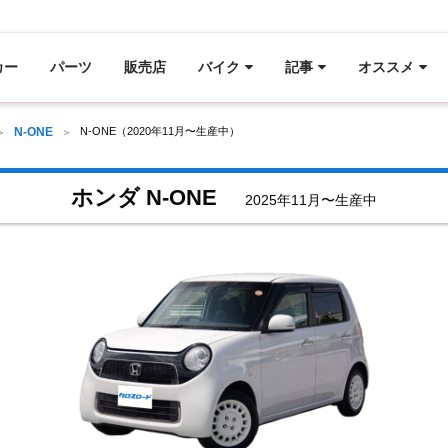
カー
パーツ
販売店
バイク
記事
オススメ
N-ONE
N-ONE（2020年11月〜生産中）
ホンダ N-ONE
2025年11月〜生産中