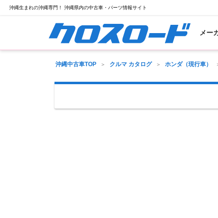
沖縄生まれの沖縄専門！ 沖縄県内の中古車・パーツ情報サイト
メー
沖縄中古車TOP
クルマ カタログ
ホンダ（現行車）