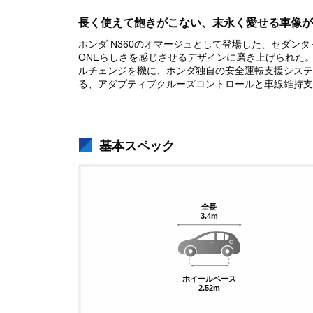
長く使えて飽きがこない、末永く愛せる車像が
ホンダ N360のオマージュとして登場した、セダン
ONEらしさを感じさせるデザインに磨き上げられた
ルチェンジを機に、ホンダ独自の安全運転支援システ
る、アダプティブクルーズコントロールと車線維持支援
基本スペック
全長
3.4m
ホイールベース
2.52m