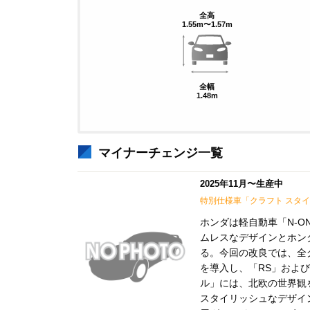
全高
1.55m〜1.57m
全幅
1.48m
マイナーチェンジ一覧
2025年11月〜生産中
特別仕様車「クラフト スタ
ホンダは軽自動車「N-ON
ムレスなデザインとホン
る。今回の改良では、全
を導入し、「RS」およ
ル」には、北欧の世界観
スタイリッシュなデザイ