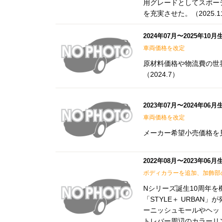
用グレードとしてスポー
を充実させた。（2025.1
2024年07月〜2025年10
車両価格を改定
原材料価格や物流費の世
（2024.7）
2023年07月〜2024年06
車両価格を改定
メーカー希望小売価格を見
2022年08月〜2023年06
ボディカラーを追加、加飾部
Nシリーズ誕生10周年を
「STYLE＋ URBA
ーニッシュモールやヘッ
トレバー周辺のカラーリ