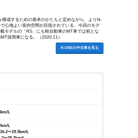
さを構成するための基本のかたちと定めながら、よりN-
ルで心地よい室内空間が目指されている。今回のモデ
載モデルの「RS」にも軽自動車のMT車では初とな
採用車になる。（2020.11）
N-ONEの中古車を見る
8km/L
2km/L
.2〜19.5km/L