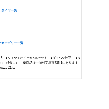
・タイヤ一覧
ツカテゴリー一覧
65R15 ●タイヤ＋ホイール4本セット ●ダイハツ純正 ●タ
：（6分山） ※商品は中城村字屋宜735-1にあります
www.c82.jp/