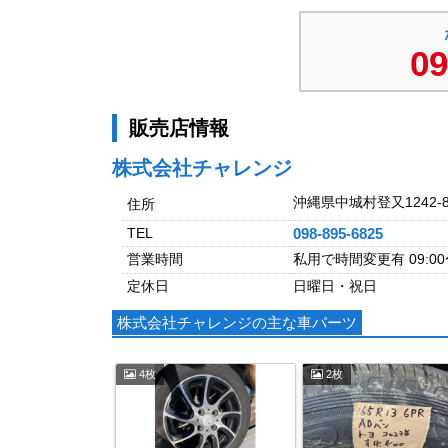
09
販売店情報
株式会社チャレンジ
沖縄県中城村登又1242-
住所
TEL
098-895-6825
営業時間
私用で時間変更有 09:00〜
定休日
日曜日・祝日
株式会社チャレンジの主な車パーツ
4枚
2枚