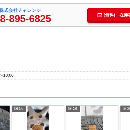
株式会社チャレンジ
(無料) 在
8-895-6825
8
18:00
2枚
2枚
3