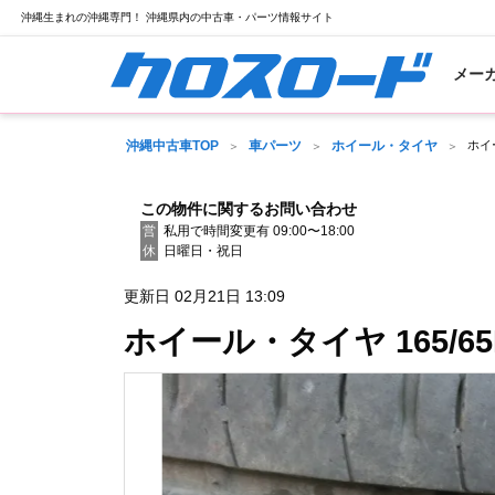
沖縄生まれの沖縄専門！ 沖縄県内の中古車・パーツ情報サイト
メー
沖縄中古車TOP
車パーツ
ホイール・タイヤ
ホイ
この物件に関するお問い合わせ
営
私用で時間変更有 09:00〜18:00
休
日曜日・祝日
更新日 02月21日 13:09
ホイール・タイヤ 165/6