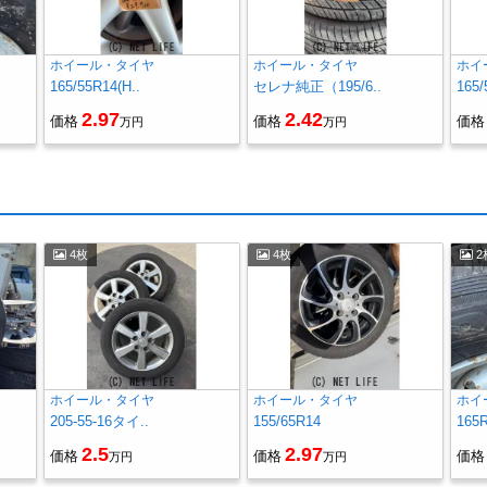
ホイール・タイヤ
ホイール・タイヤ
ホイ
165/55R14(H..
セレナ純正（195/6..
165/
2.97
2.42
価格
価格
価格
万円
万円
4枚
4枚
2
ホイール・タイヤ
ホイール・タイヤ
ホイ
205-55-16タイ..
155/65R14
165
2.5
2.97
価格
価格
価格
万円
万円