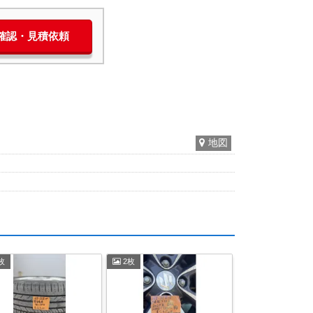
庫確認・見積依頼
地図
枚
2枚