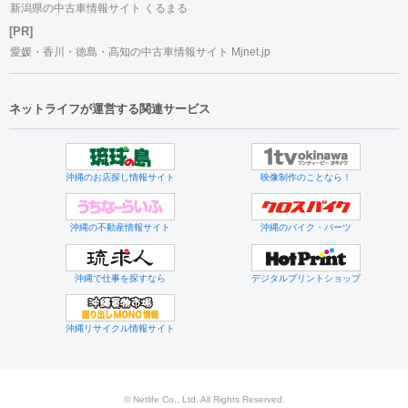
新潟県の中古車情報サイト くるまる
[PR]
愛媛・香川・徳島・高知の中古車情報サイト Mjnet.jp
ネットライフが運営する関連サービス
沖縄のお店探し情報サイト
映像制作のことなら！
沖縄の不動産情報サイト
沖縄のバイク・パーツ
沖縄で仕事を探すなら
デジタルプリントショップ
沖縄リサイクル情報サイト
© Netlife Co., Ltd. All Rights Reserved.