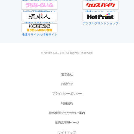
沖縄のお店探し情報サイト
映像制作のことなら！
沖縄の不動産情報サイト
沖縄のバイク・パーツ
沖縄で仕事を探すなら
デジタルプリントショップ
沖縄リサイクル情報サイト
© Netlife Co., Ltd. All Rights Reserved.
運営会社
お問合せ
プライバシーポリシー
利用規約
動作保障ブラウザのご案内
販売店管理ページ
サイトマップ