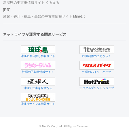
新潟県の中古車情報サイト くるまる
[PR]
愛媛・香川・徳島・高知の中古車情報サイト Mjnet.jp
ネットライフが運営する関連サービス
沖縄のお店探し情報サイト
映像制作のことなら！
沖縄の不動産情報サイト
沖縄のバイク・パーツ
沖縄で仕事を探すなら
デジタルプリントショップ
沖縄リサイクル情報サイト
© Netlife Co., Ltd. All Rights Reserved.