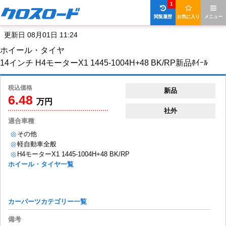
1
閲覧履歴
お気に入り
メニュー
更新日 08月01日 11:24
ホイール・タイヤ
14インチ H4モーターX1 1445-1004H+48 BK/RP新品ﾎｲｰﾙ
税込価格
新品
6.48
万円
社外
適合車種
◎
その他
◎
軽自動車全般
◎
H4モーターX1 1445-1004H+48 BK/RP
ホイール・タイヤ一覧
カーパーツカテゴリー一覧
備考