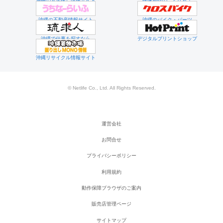
沖縄のお店探し情報サイト
映像制作のことなら！
沖縄の不動産情報サイト
沖縄のバイク・パーツ
沖縄で仕事を探すなら
デジタルプリントショップ
沖縄リサイクル情報サイト
© Netlife Co., Ltd. All Rights Reserved.
運営会社
お問合せ
プライバシーポリシー
利用規約
動作保障ブラウザのご案内
販売店管理ページ
サイトマップ