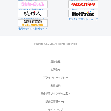
沖縄のお店探し情報サイト
映像制作のことなら！
沖縄の不動産情報サイト
沖縄のバイク・パーツ
沖縄で仕事を探すなら
デジタルプリントショップ
沖縄リサイクル情報サイト
© Netlife Co., Ltd. All Rights Reserved.
運営会社
お問合せ
プライバシーポリシー
利用規約
動作保障ブラウザのご案内
販売店管理ページ
サイトマップ