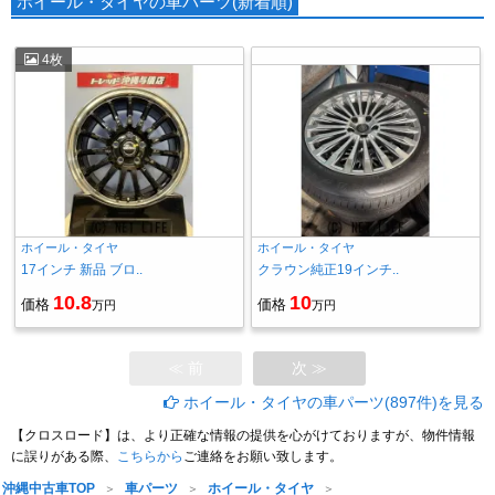
ホイール・タイヤの車パーツ(新着順)
4枚
ホイール・タイヤ
ホイール・タイヤ
17インチ 新品 ブロ..
クラウン純正19インチ..
10.8
10
価格
価格
万円
万円
≪ 前
次 ≫
ホイール・タイヤの車パーツ(897件)を見る
【クロスロード】は、より正確な情報の提供を心がけておりますが、物件情報
に誤りがある際、
こちらから
ご連絡をお願い致します。
沖縄中古車TOP
車パーツ
ホイール・タイヤ