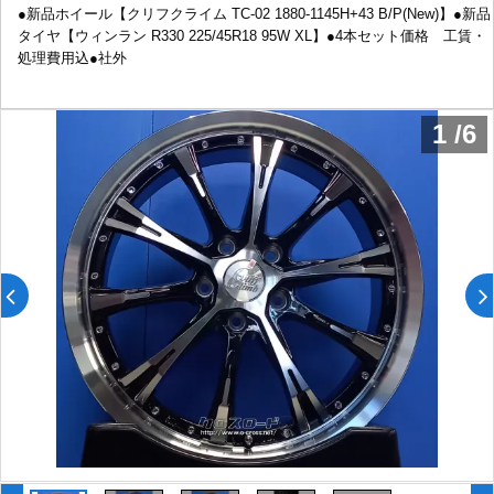
●新品ホイール【クリフクライム TC-02 1880-1145H+43 B/P(New)】●新品
タイヤ【ウィンラン R330 225/45R18 95W XL】●4本セット価格 工賃・
処理費用込●社外
1
/
6