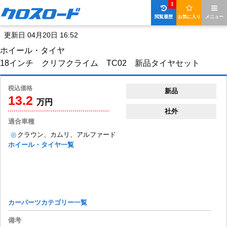
1
閲覧履歴
お気に入り
メニュー
更新日 04月20日 16:52
ホイール・タイヤ
18インチ クリフクライム TC02 新品タイヤセット
税込価格
新品
13.2
万円
社外
適合車種
◎
クラウン、カムリ、アルファード
ホイール・タイヤ一覧
カーパーツカテゴリー一覧
備考