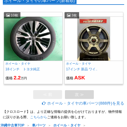
ホイール・タイヤの車パーツ(新着順)
10枚
3枚
ホイール・タイヤ
ホイール・タイヤ
18インチ トヨタ純正
17インチ 新品 ワイ..
2.2
ASK
価格
価格
万円
≪ 前
次 ≫
ホイール・タイヤの車パーツ(888件)を見る
【クロスロード】は、より正確な情報の提供を心がけておりますが、物件情報
に誤りがある際、
こちらから
ご連絡をお願い致します。
沖縄中古車TOP
車パーツ
ホイール・タイヤ