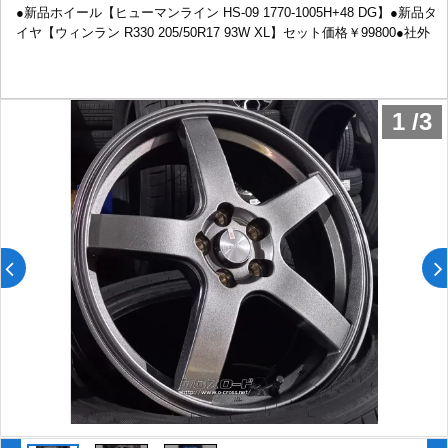
●新品ホイール【ヒューマンライン HS-09 1770-1005H+48 DG】●新品タ
イヤ【ウィンラン R330 205/50R17 93W XL】セット価格￥99800●社外
1
/
3