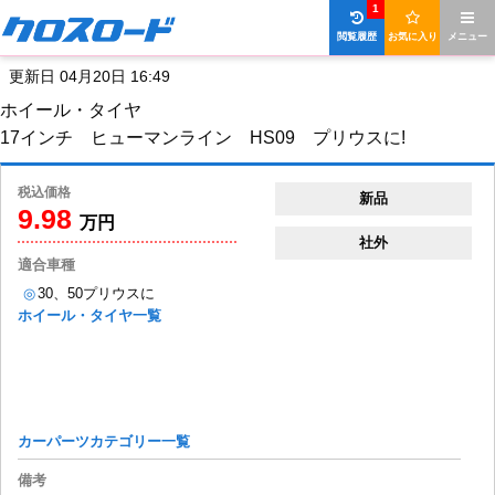
1
閲覧履歴
お気に入り
メニュー
更新日 04月20日 16:49
ホイール・タイヤ
17インチ ヒューマンライン HS09 プリウスに!
税込価格
新品
9.98
万円
社外
適合車種
◎
30、50プリウスに
ホイール・タイヤ一覧
カーパーツカテゴリー一覧
備考