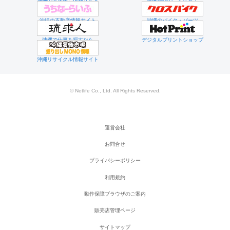
沖縄のお店探し情報サイト
映像制作のことなら！
沖縄の不動産情報サイト
沖縄のバイク・パーツ
沖縄で仕事を探すなら
デジタルプリントショップ
沖縄リサイクル情報サイト
© Netlife Co., Ltd. All Rights Reserved.
運営会社
お問合せ
プライバシーポリシー
利用規約
動作保障ブラウザのご案内
販売店管理ページ
サイトマップ