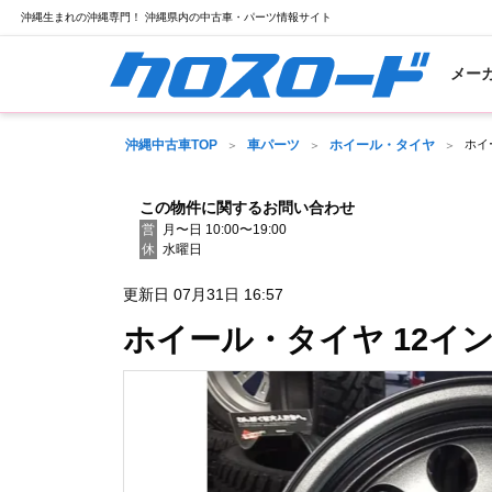
沖縄生まれの沖縄専門！ 沖縄県内の中古車・パーツ情報サイト
メー
沖縄中古車TOP
車パーツ
ホイール・タイヤ
ホイー
この物件に関するお問い合わせ
営
月〜日 10:00〜19:00
休
水曜日
更新日 07月31日 16:57
ホイール・タイヤ 12インチ K