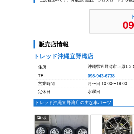
ご試着無料です。お電話の際は『クロスロード』を観
09
販売店情報
トレッド沖縄宜野湾店
沖縄県宜野湾市上原1-3-
住所
TEL
098-943-6738
営業時間
月〜日 10:00〜19:00
定休日
水曜日
トレッド沖縄宜野湾店の主な車パーツ
5枚