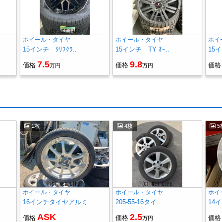
ホイール・タイヤ
ホイール・タイヤ
ホイ
15インチ ｸﾘﾌｸﾗ..
15インチ TY ｵｰ..
15イ
7.5
9.8
価格
価格
価格
万円
万円
2枚
4枚
5
ホイール・タイヤ
ホイール・タイヤ
ホイ
16インチタイヤアルミ
205-55-16タイ..
14
ASK
2.5
価格
価格
価格
万円