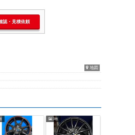
庫確認・見積依頼
地図
枚
3枚