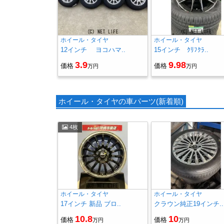
ホイール・タイヤ
ホイール・タイヤ
12インチ ヨコハマ..
15インチ ｸﾘﾌｸﾗ..
3.9
9.98
価格
価格
万円
万円
ホイール・タイヤの車パーツ(新着順)
4枚
ホイール・タイヤ
ホイール・タイヤ
17インチ 新品 ブロ..
クラウン純正19インチ..
10.8
10
価格
価格
万円
万円