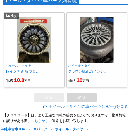
ホイール・タイヤの車パーツ(新着順)
4枚
ホイール・タイヤ
ホイール・タイヤ
17インチ 新品 ブロ..
クラウン純正19インチ..
10.8
10
価格
価格
万円
万円
≪ 前
次 ≫
ホイール・タイヤの車パーツ(897件)を見る
【クロスロード】は、より正確な情報の提供を心がけておりますが、物件情報
に誤りがある際、
こちらから
ご連絡をお願い致します。
沖縄中古車TOP
車パーツ
ホイール・タイヤ