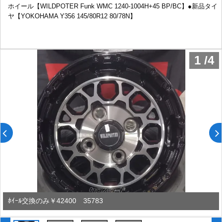
ホイール【WILDPOTER Funk WMC 1240-1004H+45 BP/BC】●新品タイ
ヤ【YOKOHAMA Y356 145/80R12 80/78N】
1
/
4
ﾎｲｰﾙ交換のみ￥42400 35783