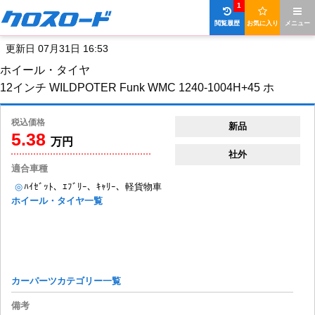
1
閲覧履歴
お気に入り
メニュー
更新日 07月31日 16:53
ホイール・タイヤ
12インチ WILDPOTER Funk WMC 1240-1004H+45 ホ
税込価格
新品
5.38
万円
社外
適合車種
◎
ﾊｲｾﾞｯﾄ、ｴﾌﾞﾘｰ、ｷｬﾘｰ、軽貨物車
ホイール・タイヤ一覧
カーパーツカテゴリー一覧
備考