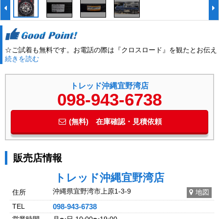
☆ご試着も無料です。お電話の際は『クロスロード』を観たとお伝え
続きを読む
下さい。
トレッド沖縄宜野湾店
098-943-6738
(無料) 在庫確認・見積依頼
販売店情報
トレッド沖縄宜野湾店
沖縄県宜野湾市上原1-3-9
住所
地図
TEL
098-943-6738