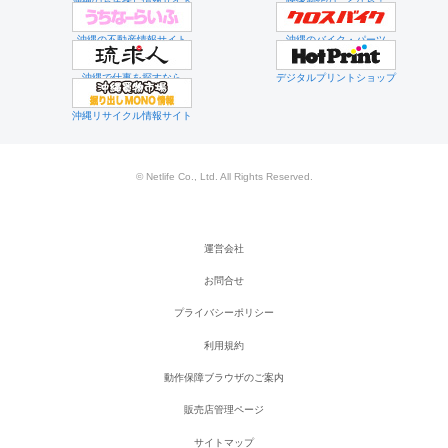
沖縄のお店探し情報サイト
映像制作のことなら！
沖縄の不動産情報サイト
沖縄のバイク・パーツ
沖縄で仕事を探すなら
デジタルプリントショップ
沖縄リサイクル情報サイト
© Netlife Co., Ltd. All Rights Reserved.
運営会社
お問合せ
プライバシーポリシー
利用規約
動作保障ブラウザのご案内
販売店管理ページ
サイトマップ