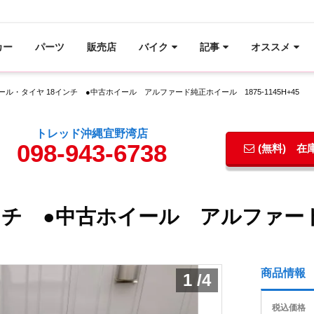
カー
パーツ
販売店
バイク
記事
オススメ
ール・タイヤ 18インチ ●中古ホイール アルファード純正ホイール 1875-1145H+45
トレッド沖縄宜野湾店
098-943-6738
(無料) 
ンチ ●中古ホイール アルファード
商品情報
1
/
4
税込価格