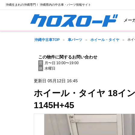
沖縄生まれの沖縄専門！ 沖縄県内の中古車・パーツ情報サイト
メー
沖縄中古車TOP
車パーツ
ホイール・タイヤ
ホイ
この物件に関するお問い合わせ
営
月〜日 10:00〜19:00
休
水曜日
更新日 05月12日 16:45
ホイール・タイヤ 18イ
1145H+45