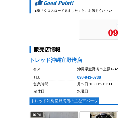
●※「クロスロード見ました」と、お伝えください
09
販売店情報
トレッド沖縄宜野湾店
沖縄県宜野湾市上原1-3-
住所
TEL
098-943-6738
営業時間
月〜日 10:00〜19:00
定休日
水曜日
トレッド沖縄宜野湾店の主な車パーツ
5枚