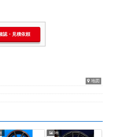
庫確認・見積依頼
地図
枚
3枚