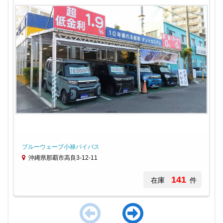
ブルーウェーブ小禄バイパス
沖縄県那覇市高良3-12-11
141
在庫
件