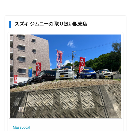
スズキ ジムニーの 取り扱い販売店
MassLocal