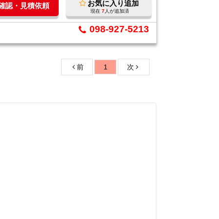
お気に入り追加
庫確認・見積依頼
現在
7
人が追加済
098-927-5213
前
1
次