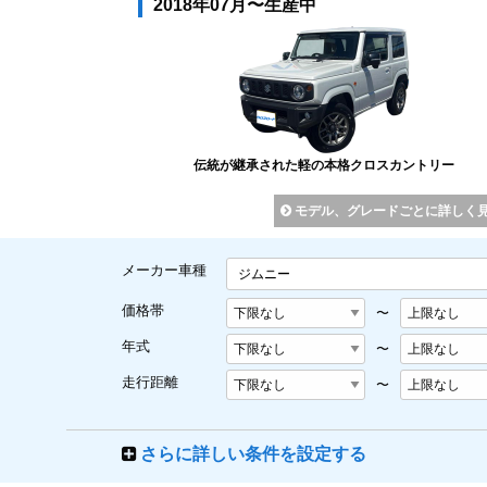
2018年07月〜生産中
伝統が継承された軽の本格クロスカントリー
モデル、グレードごとに詳しく
メーカー車種
ジムニー
価格帯
〜
年式
〜
走行距離
〜
さらに詳しい条件を設定する