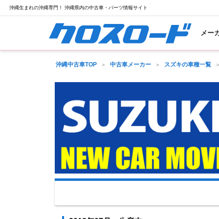
沖縄生まれの沖縄専門！ 沖縄県内の中古車・パーツ情報サイト
メー
沖縄中古車TOP
中古車メーカー
スズキの車種一覧