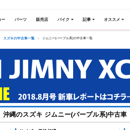
カー
パーツ
販売店
バイク
記事
オススメ
スズキの中古車一覧
ジムニー(パープル系)の中古車一覧
沖縄のスズキ ジムニー(パープル系)中古車