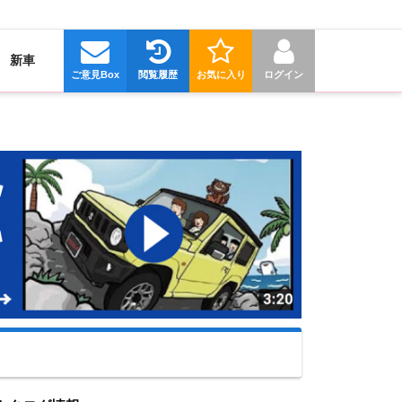
新車
ご意見Box
閲覧履歴
お気に入り
ログイン