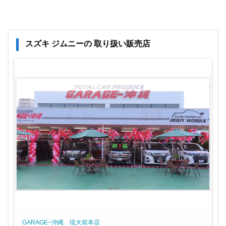
スズキ ジムニーの 取り扱い販売店
GARAGE−沖縄 琉大前本店