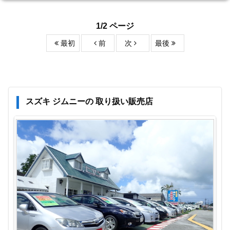
1/2 ページ
最初
前
次
最後
スズキ ジムニーの 取り扱い販売店