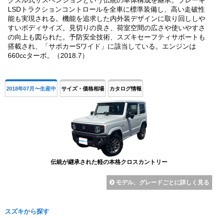
LSDトラクションコントロールを全車に標準装備し、高い走破性
能も実現される。機能を追求した内外装デザインに取り回ししや
すいボディサイズ。見切りの良さ、荷室空間の広さや使いやすさ
の向上も図られた。予防安全技術、スズキセーフティサポートも
搭載され、「サポカーSワイド」に該当している。エンジンは
660ccターボ。（2018.7）
2018年07月〜生産中
サイズ・価格相場
カタログ情報
伝統が継承された軽の本格クロスカントリー
モデル、グレードごとに詳しく見る
スズキから探す