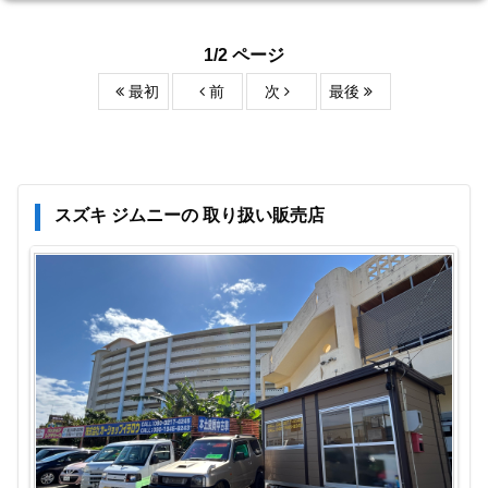
1/2 ページ
最初
前
次
最後
スズキ ジムニーの 取り扱い販売店