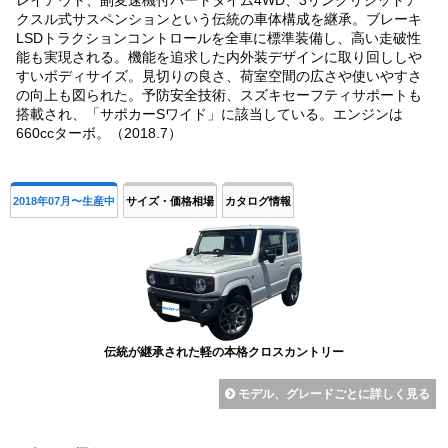
クスル式サスペンションという伝統の車体構成を継承。ブレーキ
LSDトラクションコントロールを全車に標準装備し、高い走破性
能も実現される。機能を追求した内外装デザインに取り回ししや
すいボディサイズ。見切りの良さ、荷室空間の広さや使いやすさ
の向上も図られた。予防安全技術、スズキセーフティサポートも
搭載され、「サポカーSワイド」に該当している。エンジンは
660ccターボ。（2018.7）
2018年07月〜生産中
サイズ・価格相場
カタログ情報
伝統が継承された軽の本格クロスカントリー
モデル、グレードごとに詳しく見る