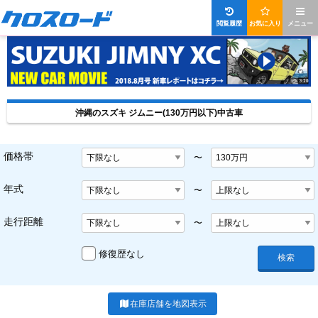
閲覧履歴
お気に入り
メニュー
沖縄のスズキ ジムニー(130万円以下)中古車
価格帯
〜
年式
〜
走行距離
〜
修復歴なし
検索
在庫店舗を地図表示