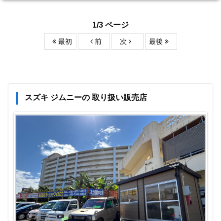
1/3 ページ
最初
前
次
最後
スズキ ジムニーの 取り扱い販売店