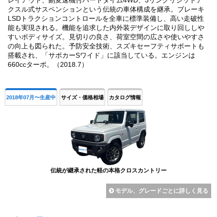
クスル式サスペンションという伝統の車体構成を継承。ブレーキ
LSDトラクションコントロールを全車に標準装備し、高い走破性
能も実現される。機能を追求した内外装デザインに取り回ししや
すいボディサイズ。見切りの良さ、荷室空間の広さや使いやすさ
の向上も図られた。予防安全技術、スズキセーフティサポートも
搭載され、「サポカーSワイド」に該当している。エンジンは
660ccターボ。（2018.7）
2018年07月〜生産中
サイズ・価格相場
カタログ情報
伝統が継承された軽の本格クロスカントリー
モデル、グレードごとに詳しく見る