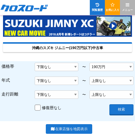
閲覧履歴
お気に入り
メニュー
沖縄のスズキ ジムニー(190万円以下)中古車
価格帯
〜
年式
〜
走行距離
〜
修復歴なし
検索
在庫店舗を地図表示