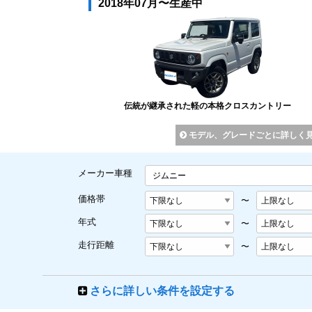
2018年07月〜生産中
伝統が継承された軽の本格クロスカントリー
モデル、グレードごとに詳しく
メーカー車種
ジムニー
価格帯
〜
年式
〜
走行距離
〜
さらに詳しい条件を設定する