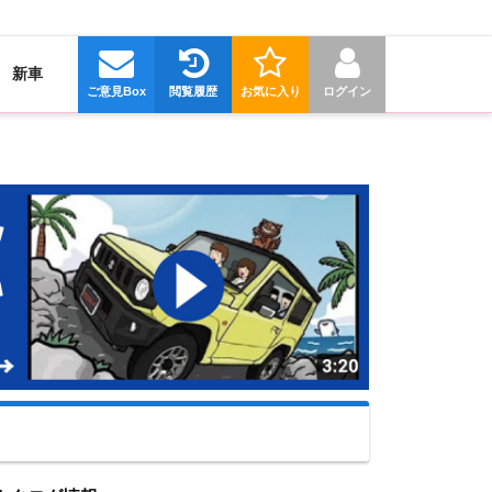
新車
ご意見Box
閲覧履歴
お気に入り
ログイン