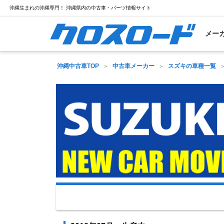
沖縄生まれの沖縄専門！ 沖縄県内の中古車・パーツ情報サイト
メー
沖縄中古車TOP
中古車メーカー
スズキの車種一覧