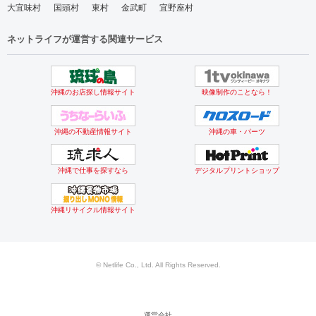
大宜味村
国頭村
東村
金武町
宜野座村
ネットライフが運営する関連サービス
沖縄のお店探し情報サイト
映像制作のことなら！
沖縄の不動産情報サイト
沖縄の車・パーツ
沖縄で仕事を探すなら
デジタルプリントショップ
沖縄リサイクル情報サイト
© Netlife Co., Ltd. All Rights Reserved.
運営会社