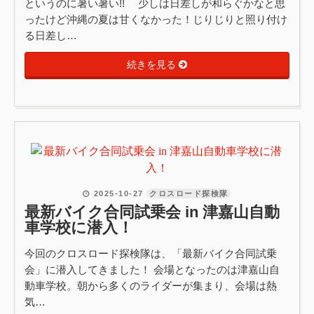
というのに暑い暑い!! 少しは日差しが和らぐかなと思
ったけど沖縄の夏は甘くなかった！じりじりと照り付け
る日差し…
続きを見る
2025-10-27
クロスロード探検隊
最新バイク合同試乗会 in 津嘉山自動
車学校に潜入！
今回のクロスロード探検隊は、「最新バイク合同試乗
会」に潜入してきました！ 会場となったのは津嘉山自
動車学校。朝から多くのライダーが集まり、会場は熱
気…