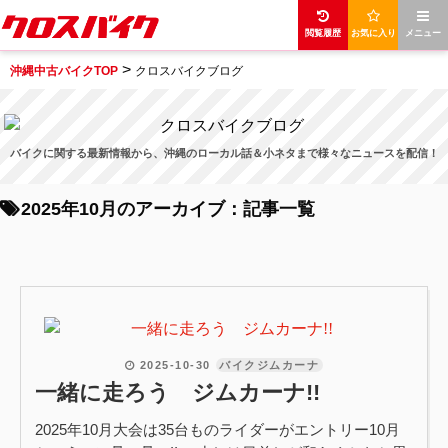
閲覧履歴
お気に入り
メニュー
>
沖縄中古バイクTOP
クロスバイクブログ
バイクに関する最新情報から、沖縄のローカル話＆小ネタまで様々なニュースを配信！
2025年10月のアーカイブ：記事一覧
2025-10-30
バイクジムカーナ
一緒に走ろう ジムカーナ!!
2025年10月大会は35台ものライダーがエントリー10月