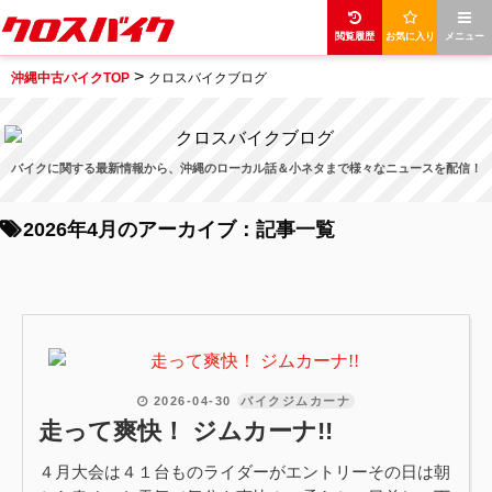
閲覧履歴
お気に入り
メニュー
>
沖縄中古バイクTOP
クロスバイクブログ
バイクに関する最新情報から、沖縄のローカル話＆小ネタまで様々なニュースを配信！
2026年4月のアーカイブ：記事一覧
2026-04-30
バイクジムカーナ
走って爽快！ ジムカーナ!!
４月大会は４１台ものライダーがエントリーその日は朝