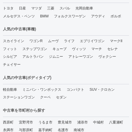
2025年5月(3)
ション(1)
トヨタ
日産
マツダ
三菱
スバル
光岡自動車
2025年4月(1)
沖縄トライアル(25)
メルセデス・ベンツ
BMW
フォルクスワーゲン
アウディ
ボルボ
2025年3月(2)
人気の中古車(車種)
2025年2月(2)
スカイライン
ワゴンR
ムーヴ
ライフ
エブリイワゴン
マークII
2025年1月(2)
フィット
ステップワゴン
キューブ
ヴィッツ
マーチ
セレナ
2024年12月(2)
シルビア
アルトラパン
ジムニー
アトレーワゴン
ヴォクシー
2024年11月(3)
チェイサー
2024年10月(5)
人気の中古車(ボディタイプ)
2024年9月(5)
軽自動車
ミニバン・ワンボックス
コンパクト
SUV・クロカン
2024年8月(5)
ステーションワゴン
クーペ
セダン
2024年7月(12)
中古車を市町村から探す
西原町
宜野湾市
うるま市
豊見城市
浦添市
中城村
八重瀬町
糸満市
与那原町
嘉手納町
名護市
南城市