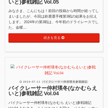
いと)参戦雑記 Vol.05
みなさま、こんにちは！前回の投稿から時間が経ってし
まいましたが、今回は鈴鹿選手権第3戦の結果をお伝え
します。 2024年の第3戦は、今年初のドライレースでし
た。金曜…
続きを見る
2024-07-11
バイクレーサー仲村瑛冬参戦雑記
バイクレーサー仲村瑛冬(なかむらえ
いと)参戦雑記 Vol.04
バイクレーサー仲村瑛冬(なかむら えいと)参戦雑記