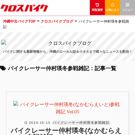
閲覧履歴
お気に入り
メニュー
>
>
沖縄中古バイクTOP
クロスバイクブログ
バイクレーサー仲村瑛冬参戦雑
記
バイクに関する最新情報から、沖縄のローカル話＆小ネタまで様々なニュースを配信！
バイクレーサー仲村瑛冬参戦雑記：記事一覧
2024-10-15
バイクレーサー仲村瑛冬参戦雑記
バイクレーサー仲村瑛冬(なかむらえ