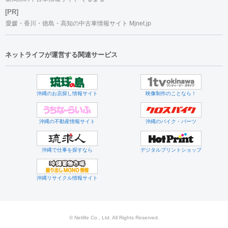
[PR]
愛媛・香川・徳島・高知の中古車情報サイト Mjnet.jp
ネットライフが運営する関連サービス
沖縄のお店探し情報サイト
映像制作のことなら！
沖縄の不動産情報サイト
沖縄のバイク・パーツ
沖縄で仕事を探すなら
デジタルプリントショップ
沖縄リサイクル情報サイト
© Netlife Co., Ltd. All Rights Reserved.