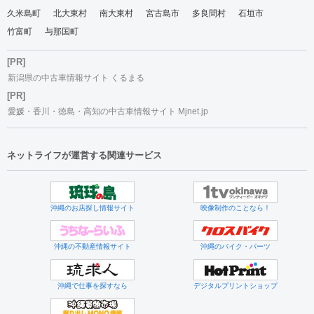
久米島町
北大東村
南大東村
宮古島市
多良間村
石垣市
竹富町
与那国町
[PR]
新潟県の中古車情報サイト くるまる
[PR]
愛媛・香川・徳島・高知の中古車情報サイト Mjnet.jp
ネットライフが運営する関連サービス
沖縄のお店探し情報サイト
映像制作のことなら！
沖縄の不動産情報サイト
沖縄のバイク・パーツ
沖縄で仕事を探すなら
デジタルプリントショップ