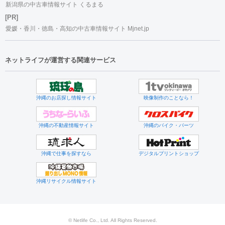
新潟県の中古車情報サイト くるまる
[PR]
愛媛・香川・徳島・高知の中古車情報サイト Mjnet.jp
ネットライフが運営する関連サービス
沖縄のお店探し情報サイト
映像制作のことなら！
沖縄の不動産情報サイト
沖縄のバイク・パーツ
沖縄で仕事を探すなら
デジタルプリントショップ
沖縄リサイクル情報サイト
© Netlife Co., Ltd. All Rights Reserved.