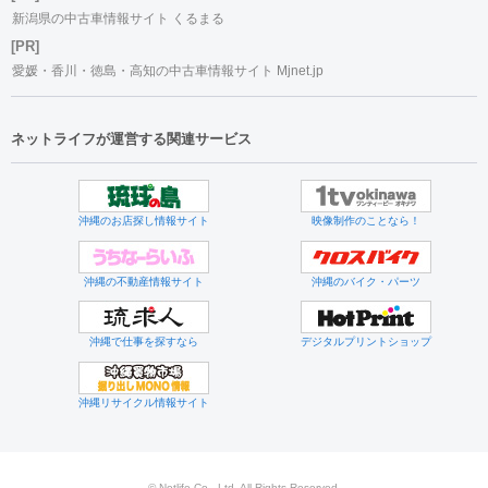
新潟県の中古車情報サイト くるまる
[PR]
愛媛・香川・徳島・高知の中古車情報サイト Mjnet.jp
ネットライフが運営する関連サービス
沖縄のお店探し情報サイト
映像制作のことなら！
沖縄の不動産情報サイト
沖縄のバイク・パーツ
沖縄で仕事を探すなら
デジタルプリントショップ
沖縄リサイクル情報サイト
© Netlife Co., Ltd. All Rights Reserved.