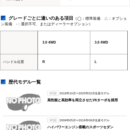
グレードごとに違いのある項目
（◯：標準装備 △：オプショ
ン装備 -：選択不可、またはディーラーオプション）
3.0 4WD
3.0 4WD
ハンドル位置
R
L
歴代モデル一覧
6代目
2016年10月〜2025年02月生産モデル
高性能と高効率を両立させたV6ターボを採用
5代目
2009年05月〜2016年09月生産モデル
ハイパワーエンジン搭載のスポーツセダン