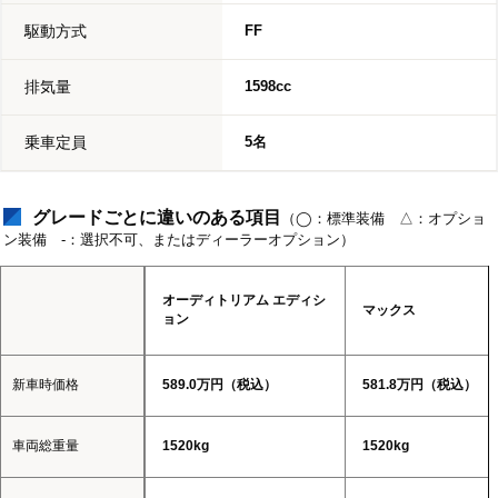
駆動方式
FF
排気量
1598cc
乗車定員
5名
グレードごとに違いのある項目
（◯：標準装備 △：オプショ
ン装備 -：選択不可、またはディーラーオプション）
オーディトリアム エディシ
マックス
ョン
新車時価格
589.0万円（税込）
581.8万円（税込）
車両総重量
1520kg
1520kg