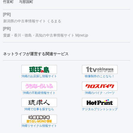
竹富町
与那国町
[PR]
新潟県の中古車情報サイト くるまる
[PR]
愛媛・香川・徳島・高知の中古車情報サイト Mjnet.jp
ネットライフが運営する関連サービス
沖縄のお店探し情報サイト
映像制作のことなら！
沖縄の不動産情報サイト
沖縄のバイク・パーツ
沖縄で仕事を探すなら
デジタルプリントショップ
沖縄リサイクル情報サイト