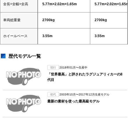
全長×全幅×全高
5.77m×2.02m×1.65m
5.77m×2.02m×1.65m
車両総重量
2700kg
2700kg
ホイールベース
3.55m
3.55m
歴代モデル一覧
現行
2018年01月〜生産中
「世界最高」と評されたラグジュアリィカーの8
代目
初代
2003年10月〜2017年12月生産モデル
最新の素材を使った最高級モデル