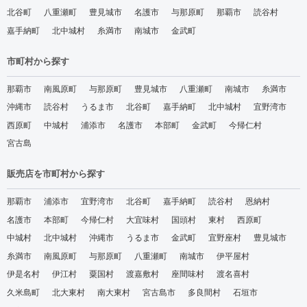
北谷町
八重瀬町
豊見城市
名護市
与那原町
那覇市
読谷村
嘉手納町
北中城村
糸満市
南城市
金武町
市町村から探す
那覇市
南風原町
与那原町
豊見城市
八重瀬町
南城市
糸満市
沖縄市
読谷村
うるま市
北谷町
嘉手納町
北中城村
宜野湾市
西原町
中城村
浦添市
名護市
本部町
金武町
今帰仁村
宮古島
販売店を市町村から探す
那覇市
浦添市
宜野湾市
北谷町
嘉手納町
読谷村
恩納村
名護市
本部町
今帰仁村
大宜味村
国頭村
東村
西原町
中城村
北中城村
沖縄市
うるま市
金武町
宜野座村
豊見城市
糸満市
南風原町
与那原町
八重瀬町
南城市
伊平屋村
伊是名村
伊江村
粟国村
渡嘉敷村
座間味村
渡名喜村
久米島町
北大東村
南大東村
宮古島市
多良間村
石垣市