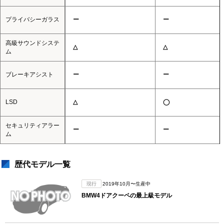
プライバシーガラス
ー
ー
高級サウンドシステ
△
△
ム
ブレーキアシスト
ー
ー
LSD
△
◯
セキュリティアラー
ー
ー
ム
歴代モデル一覧
現行
2019年10月〜生産中
BMW4ドアクーペの最上級モデル