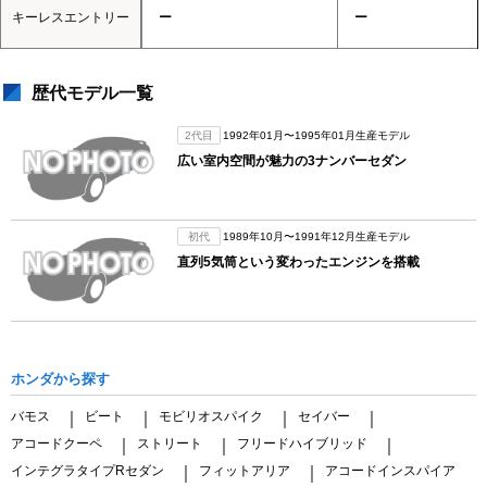
キーレスエントリー
ー
ー
歴代モデル一覧
2代目
1992年01月〜1995年01月生産モデル
広い室内空間が魅力の3ナンバーセダン
初代
1989年10月〜1991年12月生産モデル
直列5気筒という変わったエンジンを搭載
ホンダから探す
バモス
ビート
モビリオスパイク
セイバー
｜
｜
｜
｜
アコードクーペ
ストリート
フリードハイブリッド
｜
｜
｜
インテグラタイプRセダン
フィットアリア
アコードインスパイア
｜
｜