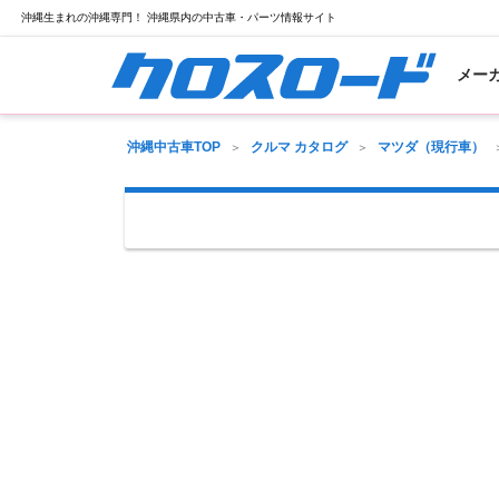
沖縄生まれの沖縄専門！ 沖縄県内の中古車・パーツ情報サイト
メー
沖縄中古車TOP
クルマ カタログ
マツダ（現行車）