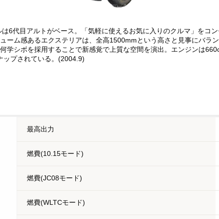
ルは6代目アルトがベース。「気軽に使えるお気に入りのクルマ」をコ
ューム感あるエクステリアは、全高1500mmという高さと見事にバラ
学シボを採用することで新感覚で上質な空間を演出。エンジンは660c
プされている。(2004.9)
最高出力
燃費(10.15モード)
燃費(JC08モード)
燃費(WLTCモード)