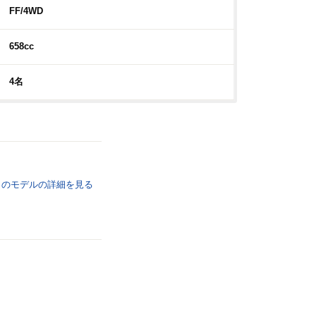
FF/4WD
658cc
4名
のモデルの詳細を
見る