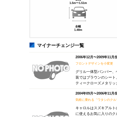
1.5m〜1.51m
全幅
1.48m
マイナーチェンジ一覧
2006年12月〜2009年11
フロントデザインを小変更
グリル一体型バンパー、
装ではブラウンのシート
ティークローズメタリック
2004年09月〜2006年11
気軽に乗れる「ワタシのクル
キャロルはスズキアルト
に使えるお気に入りのク