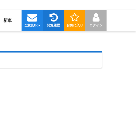
新車
ご意見Box
閲覧履歴
お気に入り
ログイン