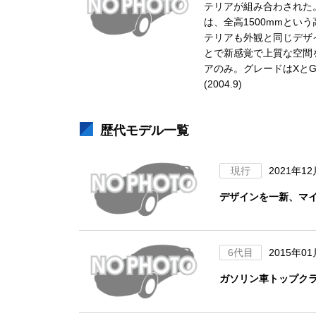
テリアが組み合わされた
は、全高1500mmと
テリアも外観と同じデザ
とで新感覚で上質な空間を
アのみ。グレードはXとG
(2004.9)
歴代モデル一覧
現行
2021年1
デザインを一新、マ
6代目
2015年0
ガソリン車トップク