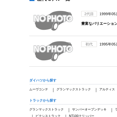
2代目
1999年0
豊富なバリエーショ
初代
1995年0
ダイハツから探す
ムーヴコンテ
グランマックストラック
アルティス
｜
｜
トラックから探す
グランマックストラック
サンバーオープンデッキ
｜
｜
ピクシストラック
NT100クリッパー
｜
｜