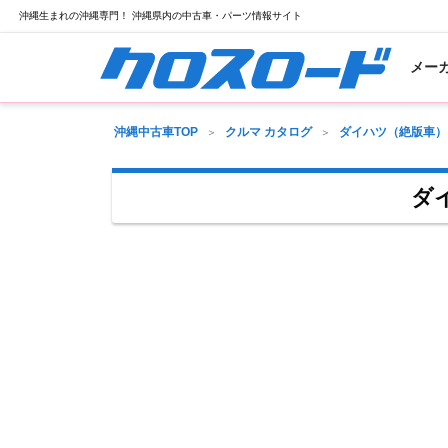
沖縄生まれの沖縄専門！ 沖縄県内の中古車・パーツ情報サイト
メー
沖縄中古車TOP
クルマ カタログ
ダイハツ（絶版車）
ダ