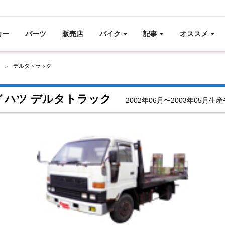
カー
パーツ
販売店
バイク
記事
オススメ
デルタトラック
イハツ デルタトラック
2002年06月〜2003年05月生