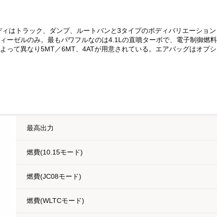
ディはトラック、ダンプ、ルートバンと3タイプのボディバリエーション
ィーゼルのみ。最もパワフルなのは4.1Lの直噴ターボで、電子制御燃料噴射
デルによって異なり5MT／6MT、4ATが用意されている。エアバッグはオ
最高出力
燃費(10.15モード)
燃費(JC08モード)
燃費(WLTCモード)