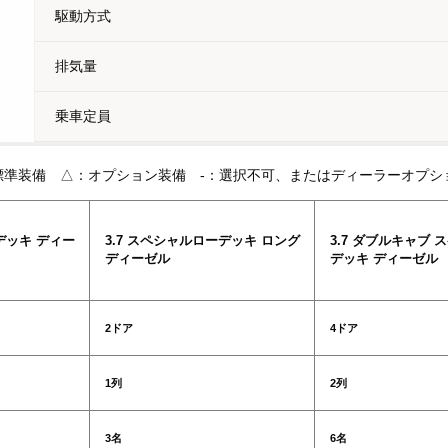
駆動方式
排気量
乗車定員
標準装備 △：オプション装備 -：選択不可、またはディーラーオプシ
デッキ ディー
3.7 スペシャルローデッキ ロング
3.7 ダブルキャブ
ディーゼル
デッキ ディーゼル
2ドア
4ドア
1列
2列
3名
6名