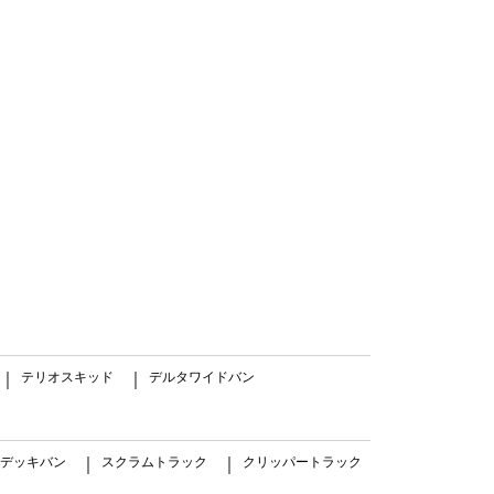
テリオスキッド
デルタワイドバン
｜
｜
デッキバン
スクラムトラック
クリッパートラック
｜
｜