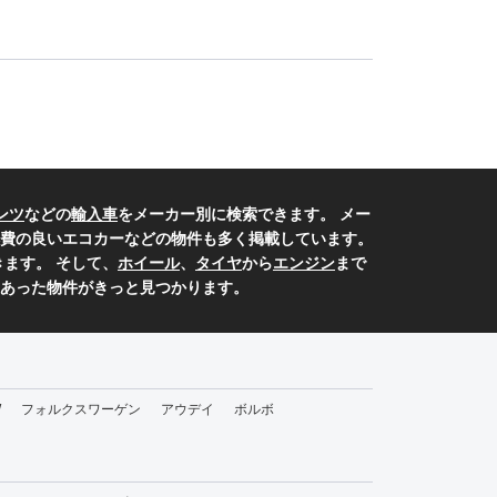
ンツ
などの
輸入車
をメーカー別に検索できます。 メー
費の良いエコカーなどの物件も多く掲載しています。
ます。 そして、
ホイール
、
タイヤ
から
エンジン
まで
あった物件がきっと見つかります。
W
フォルクスワーゲン
アウデイ
ボルボ