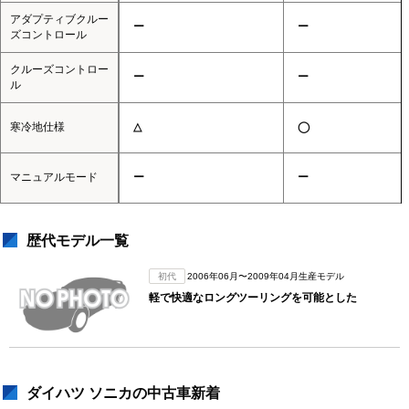
アダプティブクルー
ー
ー
ズコントロール
クルーズコントロー
ー
ー
ル
寒冷地仕様
△
◯
マニュアルモード
ー
ー
歴代モデル一覧
初代
2006年06月〜2009年04月生産モデル
軽で快適なロングツーリングを可能とした
ダイハツ ソニカの中古車新着