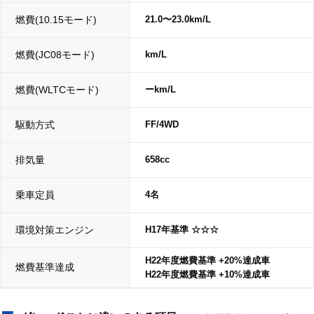
燃費(10.15モード)
21.0〜23.0km/L
燃費(JC08モード)
km/L
燃費(WLTCモード)
ーkm/L
駆動方式
FF/4WD
排気量
658cc
乗車定員
4名
環境対策エンジン
H17年基準 ☆☆☆
H22年度燃費基準 +20%達成車
燃費基準達成
H22年度燃費基準 +10%達成車