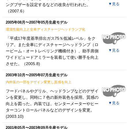
▼
見る
ングブザーを設定するなどの改良が行われた。
（2007.6）
2005年08月〜2007年05月生産モデル
環境性能向上と全車ディスチャージヘッドランプ化
「平成17年度基準排出ガス75％低減レベル」をク
リア。また全車にディスチャージヘッドランプ（ロ
▼
見る
ービーム・オートレベリング機構付き）、助手席側
ワイドビュードアミラーを装着して使い勝手を向上
させた。（2005.8)
2003年10月〜2005年07月生産モデル
内外装の一部をデザイン変更し質感を向上
フードパネルやグリル、ヘッドランプなどのデザイ
ンを変更し、同時に７色の新外装色を採用。質感の
▼
見る
向上を図った。内装では、センターメーターやヒー
ターコントロールパネルなどのデザインを変更。
(2003.10)
2001年05月〜2003年09月生産モデル