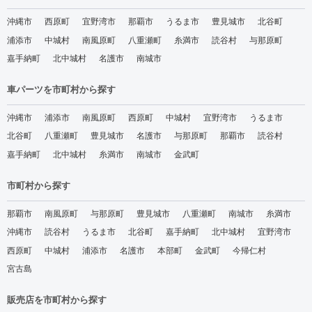
沖縄市
西原町
宜野湾市
那覇市
うるま市
豊見城市
北谷町
浦添市
中城村
南風原町
八重瀬町
糸満市
読谷村
与那原町
嘉手納町
北中城村
名護市
南城市
車パーツを市町村から探す
沖縄市
浦添市
南風原町
西原町
中城村
宜野湾市
うるま市
北谷町
八重瀬町
豊見城市
名護市
与那原町
那覇市
読谷村
嘉手納町
北中城村
糸満市
南城市
金武町
市町村から探す
那覇市
南風原町
与那原町
豊見城市
八重瀬町
南城市
糸満市
沖縄市
読谷村
うるま市
北谷町
嘉手納町
北中城村
宜野湾市
西原町
中城村
浦添市
名護市
本部町
金武町
今帰仁村
宮古島
販売店を市町村から探す