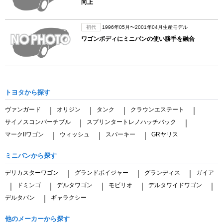
向上
初代
1996年05月〜2001年04月生産モデル
ワゴンボディにミニバンの使い勝手を融合
トヨタから探す
ヴァンガード
オリジン
タンク
クラウンエステート
｜
｜
｜
｜
サイノスコンバーチブル
スプリンタートレノハッチバック
｜
｜
マークIIワゴン
ウィッシュ
スパーキー
GRヤリス
｜
｜
｜
ミニバンから探す
デリカスターワゴン
グランドボイジャー
グランディス
ガイア
｜
｜
｜
ドミンゴ
デルタワゴン
モビリオ
デルタワイドワゴン
｜
｜
｜
｜
｜
デルタバン
ギャラクシー
｜
他のメーカーから探す