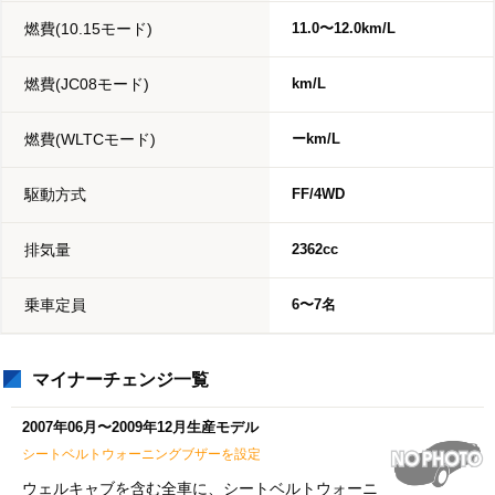
燃費(10.15モード)
11.0〜12.0km/L
燃費(JC08モード)
km/L
燃費(WLTCモード)
ーkm/L
駆動方式
FF/4WD
排気量
2362cc
乗車定員
6〜7名
マイナーチェンジ一覧
2007年06月〜2009年12月生産モデル
シートベルトウォーニングブザーを設定
ウェルキャブを含む全車に、シートベルトウォーニ